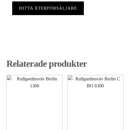
HITTA ÅTERFÖRSÄLJARE
Relaterade produkter