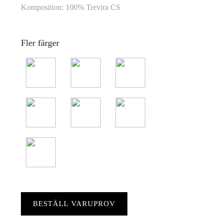
Komposition: 100% Trevira CS
Fler färger
BESTÄLL VARUPROV