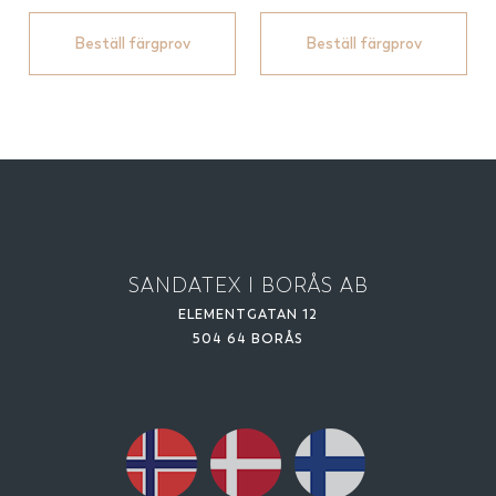
Beställ färgprov
Beställ färgprov
SANDATEX I BORÅS AB
ELEMENTGATAN 12
504 64 BORÅS