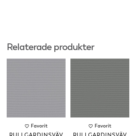
Relaterade produkter
Favorit
Favorit
RULLGARDINSVÄV
RULLGARDINSVÄV