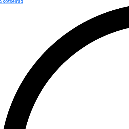
Skötselråd