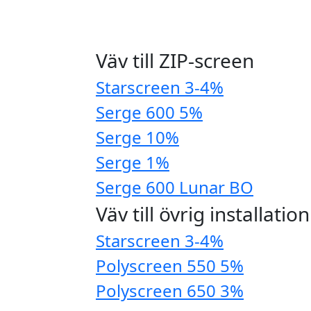
Väv till ZIP-screen
Starscreen 3-4%
Serge 600 5%
Serge 10%
Serge 1%
Serge 600 Lunar BO
Väv till övrig installation
Starscreen 3-4%
Polyscreen 550 5%
Polyscreen 650 3%