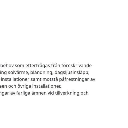
e behov som efterfrågas från föreskrivande
ing solvärme, bländning, dagsljusinsläpp,
 installationer samt motstå påfrestningar av
een och övriga installationer.
gar av farliga ämnen vid tillverkning och