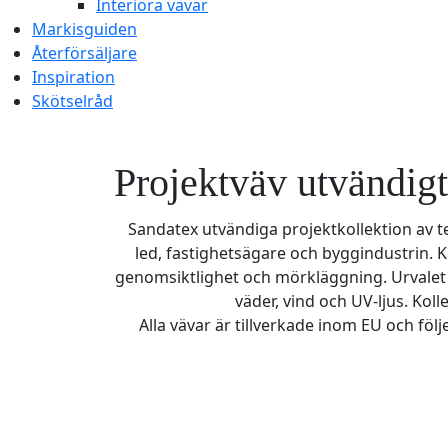
Interiöra vävar
Markisguiden
Återförsäljare
Inspiration
Skötselråd
Projektväv utvändigt
Sandatex utvändiga projektkollektion av t
led, fastighetsägare och byggindustrin. 
genomsiktlighet och mörkläggning. Urvalet a
väder, vind och UV-ljus. Koll
Alla vävar är tillverkade inom EU och fö