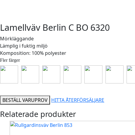
Lamellväv Berlin C BO 6320
Mörkläggande
Lämplig i fuktig miljö
Komposition: 100% polyester
Fler färger
BESTÄLL VARUPROV
HITTA ÅTERFÖRSÄLJARE
Relaterade produkter