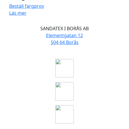
Beställ färgprov
Läs mer
SANDATEX I BORÅS AB
Elementgatan 12
504 64 Borås