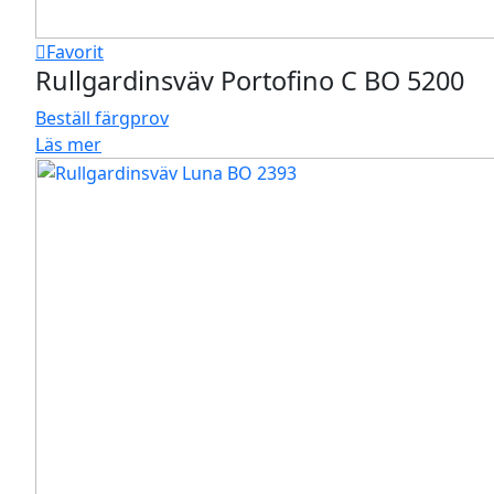
Favorit
Rullgardinsväv Portofino C BO 5200
Beställ färgprov
Läs mer