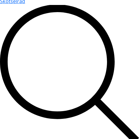
Skötselråd