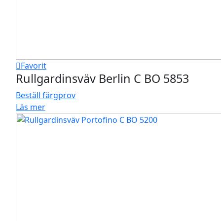
Favorit
Rullgardinsväv Berlin C BO 5853
Beställ färgprov
Läs mer