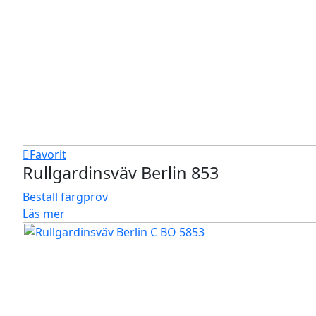
Favorit
Rullgardinsväv Berlin 853
Beställ färgprov
Läs mer