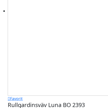
Favorit
Rullgardinsväv Luna BO 2393