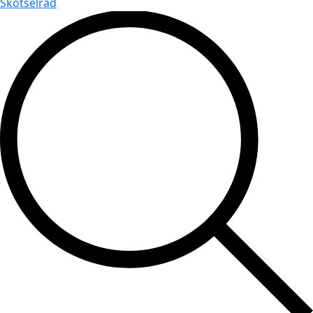
Skötselråd