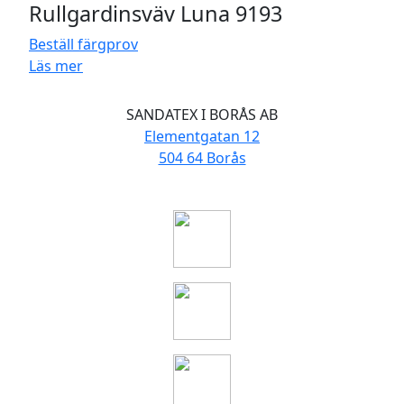
Rullgardinsväv Luna 9193
Beställ färgprov
Läs mer
SANDATEX I BORÅS AB
Elementgatan 12
504 64 Borås