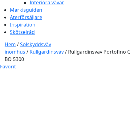
Interiöra vävar
Markisguiden
Återförsäljare
Inspiration
Skötselråd
Hem
/
Solskyddsväv
inomhus
/
Rullgardinsväv
/ Rullgardinsväv Portofino C
BO 5300
Favorit