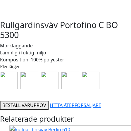
Rullgardinsväv Portofino C BO
5300
Mörkläggande
Lämplig i fuktig miljö
Komposition: 100% polyester
Fler färger
BESTÄLL VARUPROV
HITTA ÅTERFÖRSÄLJARE
Relaterade produkter