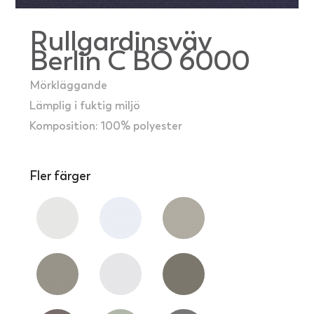
Rullgardinsväv
Berlin C BO 6000
Mörkläggande
Lämplig i fuktig miljö
Komposition: 100% polyester
Fler färger