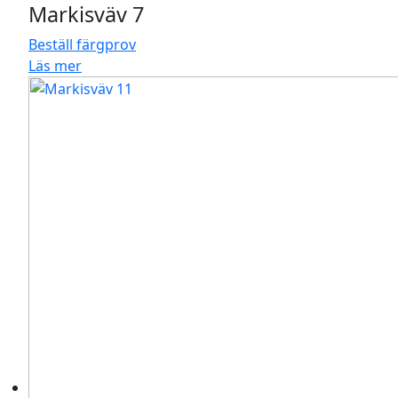
Markisväv 7
Beställ färgprov
Läs mer