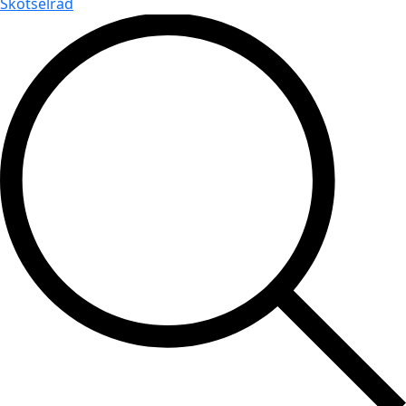
Skötselråd