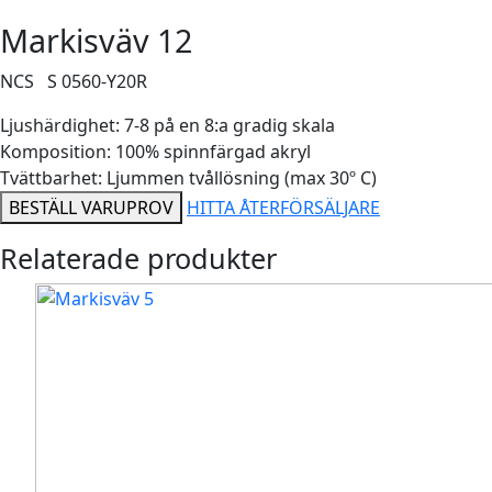
Markisväv 12
NCS S 0560-Y20R
Ljushärdighet: 7-8 på en 8:a gradig skala
Komposition: 100% spinnfärgad akryl
Tvättbarhet: Ljummen tvållösning (max 30º C)
BESTÄLL VARUPROV
HITTA ÅTERFÖRSÄLJARE
Relaterade produkter