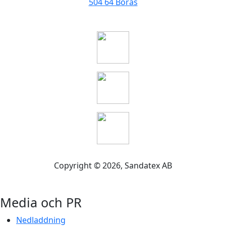
504 64 Borås
Copyright ©
2026
, Sandatex AB
Media och PR
Nedladdning