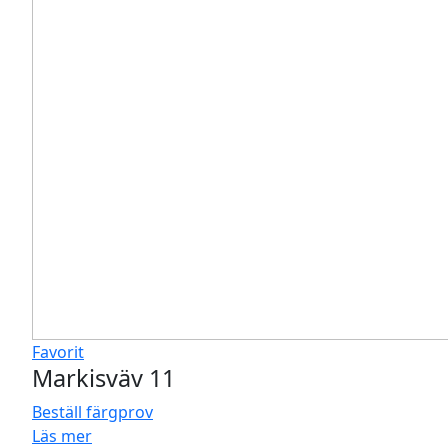
Favorit
Markisväv 11
Beställ färgprov
Läs mer