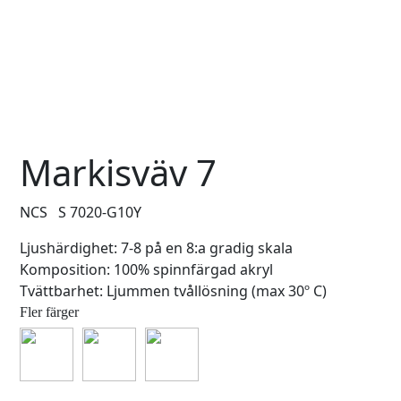
Markisväv 7
NCS S 7020-G10Y
Ljushärdighet: 7-8 på en 8:a gradig skala
Komposition: 100% spinnfärgad akryl
Tvättbarhet: Ljummen tvållösning (max 30º C)
Fler färger