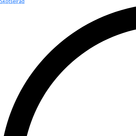
Skötselråd