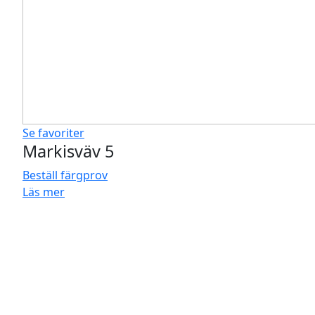
Se favoriter
Markisväv 5
Beställ färgprov
Läs mer