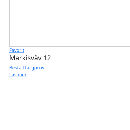
Favorit
Markisväv 12
Beställ färgprov
Läs mer