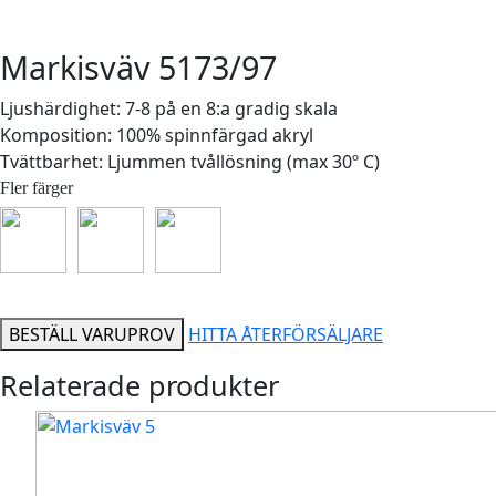
Markisväv 5173/97
Ljushärdighet: 7-8 på en 8:a gradig skala
Komposition: 100% spinnfärgad akryl
Tvättbarhet: Ljummen tvållösning (max 30º C)
Fler färger
BESTÄLL VARUPROV
HITTA ÅTERFÖRSÄLJARE
Relaterade produkter