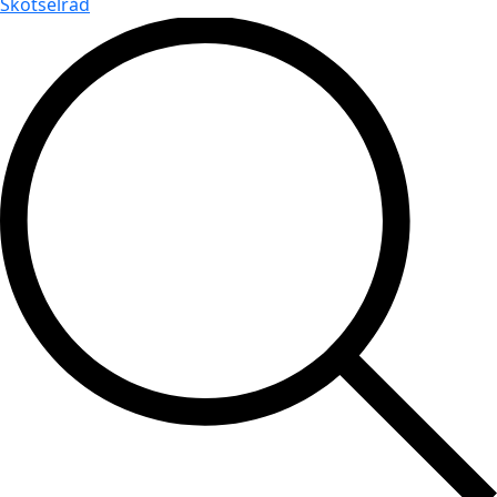
Skötselråd