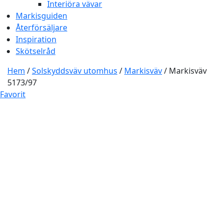
Interiöra vävar
Markisguiden
Återförsäljare
Inspiration
Skötselråd
Hem
/
Solskyddsväv utomhus
/
Markisväv
/ Markisväv
5173/97
Favorit