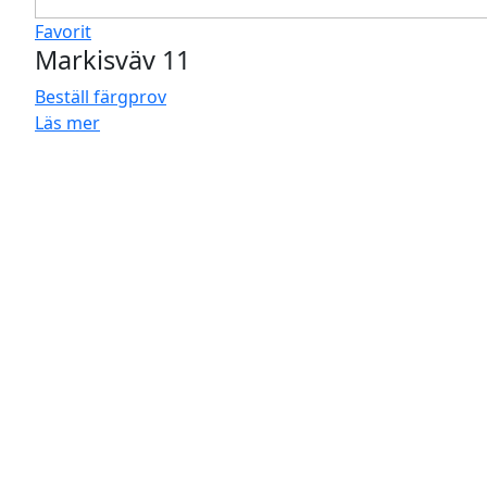
Favorit
Markisväv 11
Beställ färgprov
Läs mer