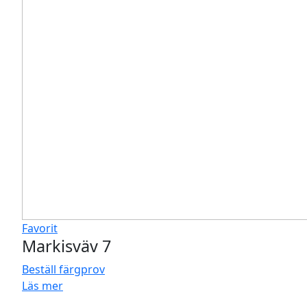
Favorit
Markisväv 7
Beställ färgprov
Läs mer