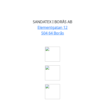
SANDATEX I BORÅS AB
Elementgatan 12
504 64 Borås