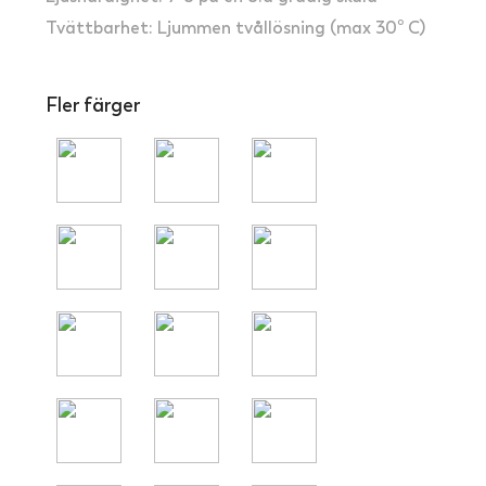
Tvättbarhet: Ljummen tvållösning (max 30º C)
Fler färger