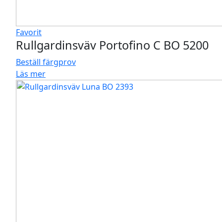
Favorit
Rullgardinsväv Portofino C BO 5200
Beställ färgprov
Läs mer