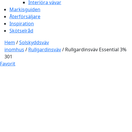
Interiöra vävar
Markisguiden
Återförsäljare
Inspiration
Skötselråd
Hem
/
Solskyddsväv
inomhus
/
Rullgardinsväv
/ Rullgardinsväv Essential 3%
301
Favorit