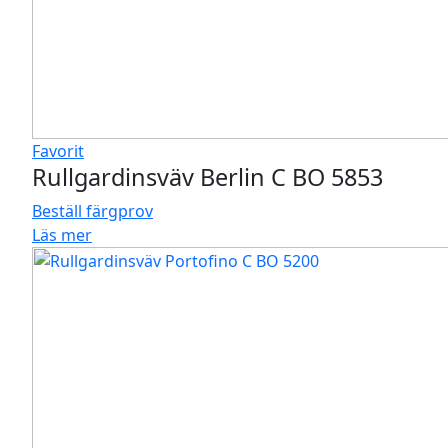
Favorit
Rullgardinsväv Berlin C BO 5853
Beställ färgprov
Läs mer