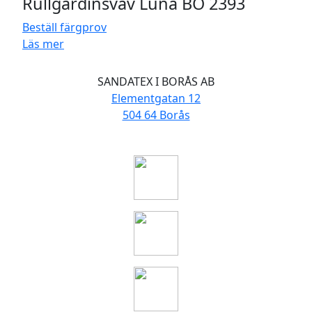
Rullgardinsväv Luna BO 2393
Beställ färgprov
Läs mer
SANDATEX I BORÅS AB
Elementgatan 12
504 64 Borås