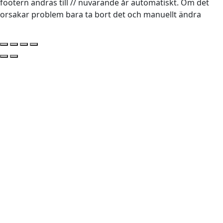
footern ändras till // nuvarande år automatiskt. Om det
orsakar problem bara ta bort det och manuellt ändra