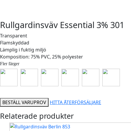
Rullgardinsväv Essential 3% 301
Transparent
Flamskyddad
Lämplig i fuktig miljö
Komposition: 75% PVC, 25% polyester
Fler färger
BESTÄLL VARUPROV
HITTA ÅTERFÖRSÄLJARE
Relaterade produkter