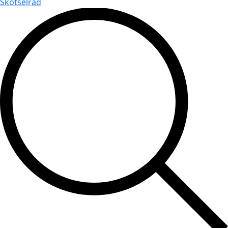
Skötselråd