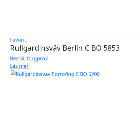
Favorit
Rullgardinsväv Berlin C BO 5853
Beställ färgprov
Läs mer