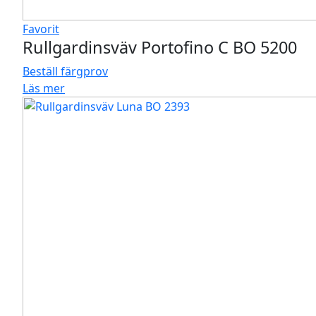
Favorit
Rullgardinsväv Portofino C BO 5200
Beställ färgprov
Läs mer