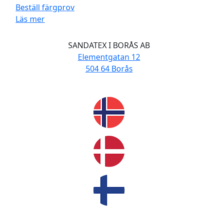
Beställ färgprov
Läs mer
SANDATEX I BORÅS AB
Elementgatan 12
504 64 Borås