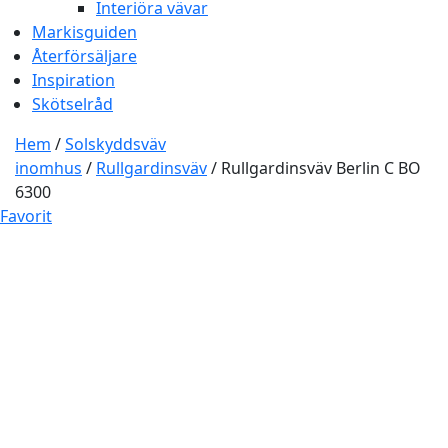
Interiöra vävar
Markisguiden
Återförsäljare
Inspiration
Skötselråd
Hem
/
Solskyddsväv
inomhus
/
Rullgardinsväv
/ Rullgardinsväv Berlin C BO
6300
Favorit