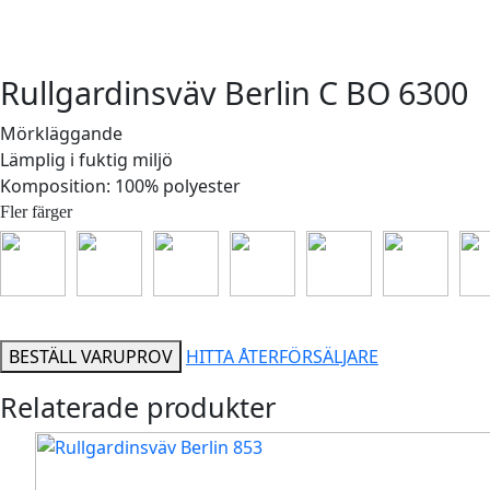
Rullgardinsväv Berlin C BO 6300
Mörkläggande
Lämplig i fuktig miljö
Komposition: 100% polyester
Fler färger
BESTÄLL VARUPROV
HITTA ÅTERFÖRSÄLJARE
Relaterade produkter