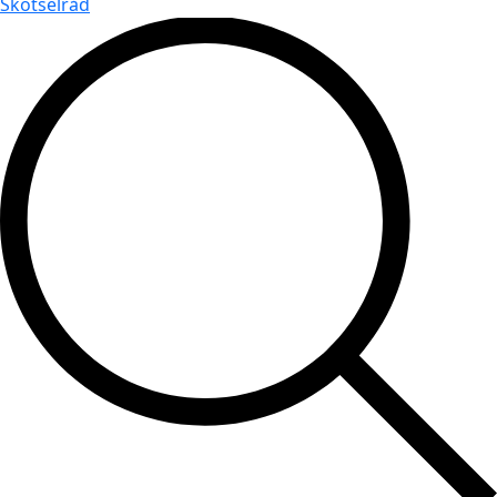
Skötselråd