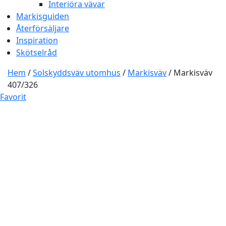
Interiöra vävar
Markisguiden
Återförsäljare
Inspiration
Skötselråd
Hem
/
Solskyddsväv utomhus
/
Markisväv
/ Markisväv
407/326
Favorit