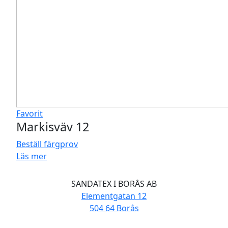
Favorit
Markisväv 12
Beställ färgprov
Läs mer
SANDATEX I BORÅS AB
Elementgatan 12
504 64 Borås