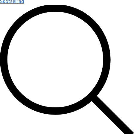
Skötselråd