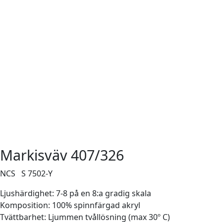
Markisväv 407/326
NCS S 7502-Y
Ljushärdighet: 7-8 på en 8:a gradig skala
Komposition: 100% spinnfärgad akryl
Tvättbarhet: Ljummen tvållösning (max 30º C)