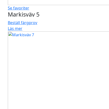
Se favoriter
Markisväv 5
Beställ färgprov
Läs mer