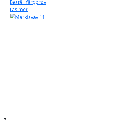
Beställ färgprov
Läs mer