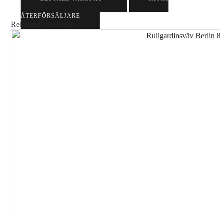
ÅTERFÖRSÄLJARE
Relaterade produkter