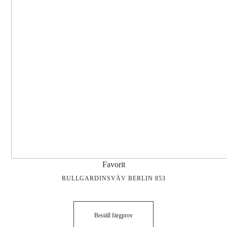
Favorit
RULLGARDINSVÄV BERLIN 853
Beställ färgprov