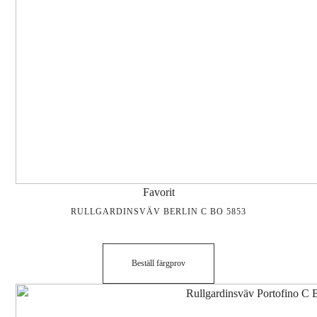
Favorit
RULLGARDINSVÄV BERLIN C BO 5853
Beställ färgprov