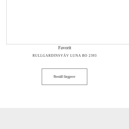
Favorit
RULLGARDINSVÄV LUNA BO 2393
Beställ färgprov