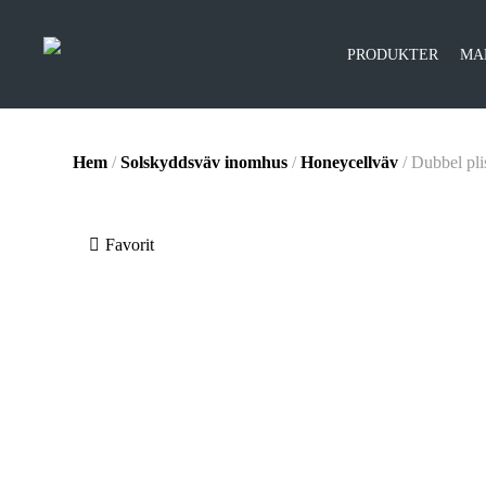
PRODUKTER
MA
Hem
/
Solskyddsväv inomhus
/
Honeycellväv
/ Dubbel pl
Favorit