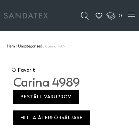
0
Hem
/
Uncategorized
/ Carina 4989
Favorit
Carina 4989
BESTÄLL VARUPROV
HITTA ÅTERFÖRSÄLJARE