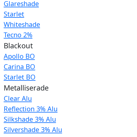
Glareshade
Starlet
Whiteshade
Tecno 2%
Blackout
Apollo BO
Carina BO
Starlet BO
Metalliserade
Clear Alu
Reflection 3% Alu
Silkshade 3% Alu
Silvershade 3% Alu