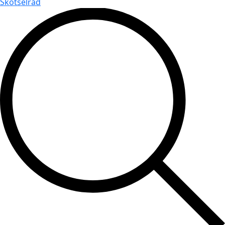
Skötselråd