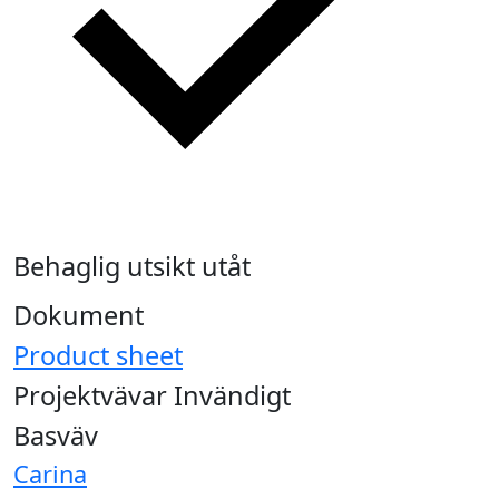
Behaglig utsikt utåt
Dokument
Product sheet
Projektvävar Invändigt
Basväv
Carina