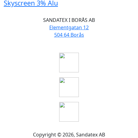
Skyscreen 3% Alu
SANDATEX I BORÅS AB
Elementgatan 12
504 64 Borås
Copyright ©
2026
, Sandatex AB