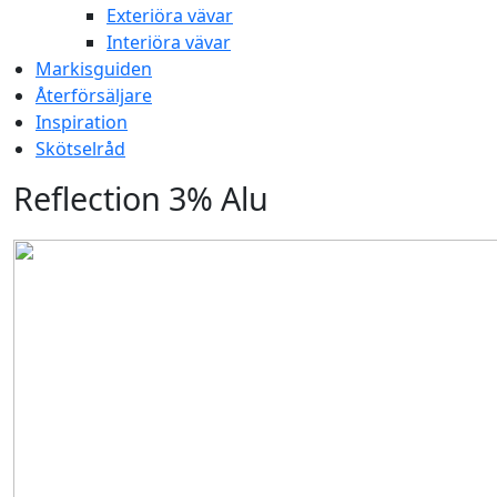
Exteriöra vävar
Interiöra vävar
Markisguiden
Återförsäljare
Inspiration
Skötselråd
Reflection 3% Alu