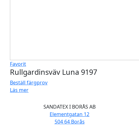
Favorit
Rullgardinsväv Luna 9197
Beställ färgprov
Läs mer
SANDATEX I BORÅS AB
Elementgatan 12
504 64 Borås