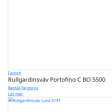
Favorit
Rullgardinsväv Portofino C BO 5500
Beställ färgprov
Läs mer