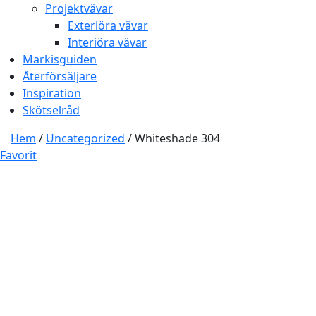
Projektvävar
Exteriöra vävar
Interiöra vävar
Markisguiden
Återförsäljare
Inspiration
Skötselråd
Hem
/
Uncategorized
/ Whiteshade 304
Favorit