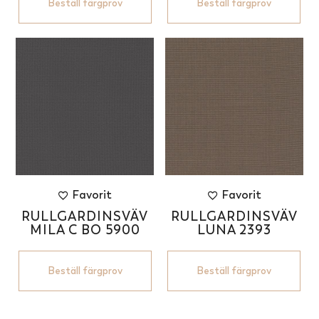
Beställ färgprov
Beställ färgprov
Favorit
Favorit
RULLGARDINSVÄV
RULLGARDINSVÄV
MILA C BO 5900
LUNA 2393
Beställ färgprov
Beställ färgprov