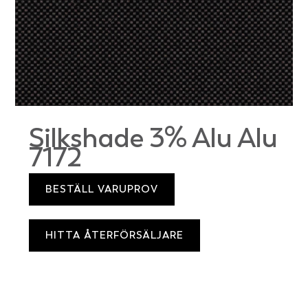
Silkshade 3% Alu Alu
7172
BESTÄLL VARUPROV
HITTA ÅTERFÖRSÄLJARE