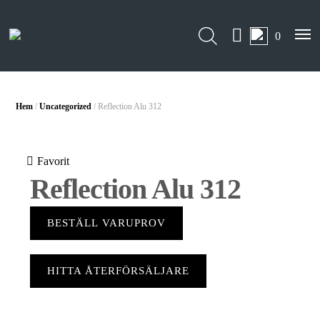
0
Hem
/
Uncategorized
/ Reflection Alu 312
Favorit
Reflection Alu 312
BESTÄLL VARUPROV
HITTA ÅTERFÖRSÄLJARE