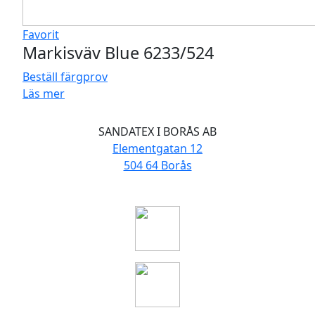
Favorit
Markisväv Blue 6233/524
Beställ färgprov
Läs mer
SANDATEX I BORÅS AB
Elementgatan 12
504 64 Borås