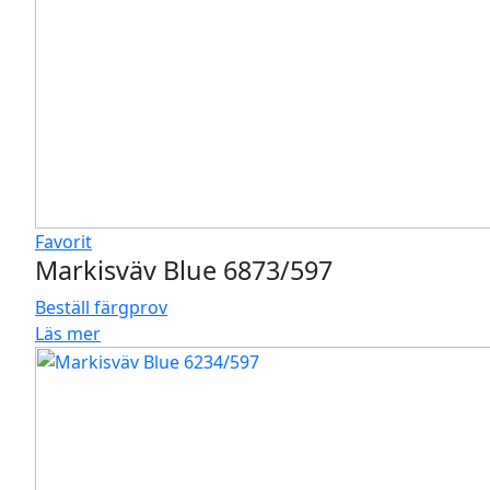
Favorit
Markisväv Blue 6873/597
Beställ färgprov
Läs mer