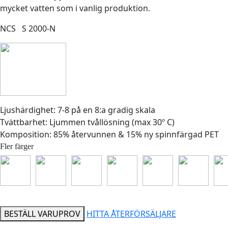
mycket vatten som i vanlig produktion.
NCS S 2000-N
Ljushärdighet: 7-8 på en 8:a gradig skala
Tvättbarhet: Ljummen tvållösning (max 30º C)
Komposition: 85% återvunnen & 15% ny spinnfärgad PET
Fler färger
BESTÄLL VARUPROV
HITTA ÅTERFÖRSÄLJARE