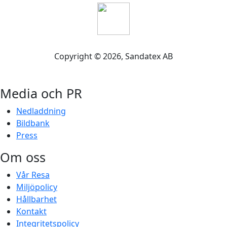
Copyright ©
2026
, Sandatex AB
Media och PR
Nedladdning
Bildbank
Press
Om oss
Vår Resa
Miljöpolicy
Hållbarhet
Kontakt
Integritetspolicy