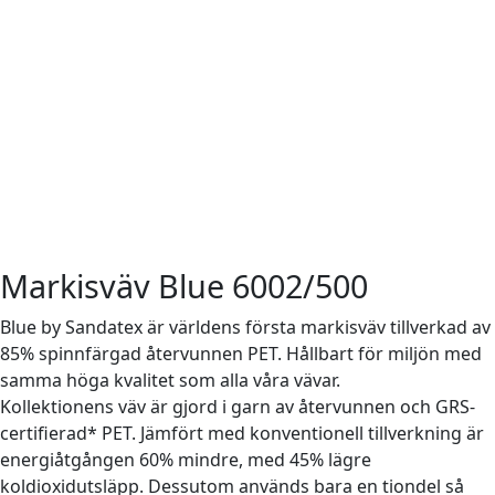
Markisväv Blue 6002/500
Blue by Sandatex är världens första markisväv tillverkad av
85% spinnfärgad återvunnen PET. Hållbart för miljön med
samma höga kvalitet som alla våra vävar.
Kollektionens väv är gjord i garn av återvunnen och GRS-
certifierad* PET. Jämfört med konventionell tillverkning är
energiåtgången 60% mindre, med 45% lägre
koldioxidutsläpp. Dessutom används bara en tiondel så