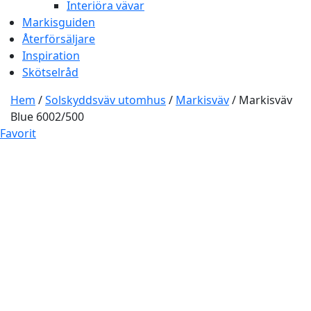
Interiöra vävar
Markisguiden
Återförsäljare
Inspiration
Skötselråd
Hem
/
Solskyddsväv utomhus
/
Markisväv
/ Markisväv
Blue 6002/500
Favorit