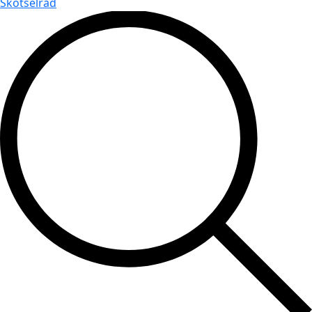
Skötselråd