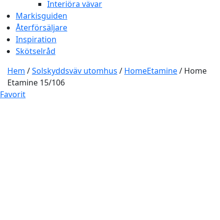
Interiöra vävar
Markisguiden
Återförsäljare
Inspiration
Skötselråd
Hem
/
Solskyddsväv utomhus
/
HomeEtamine
/ Home
Etamine 15/106
Favorit