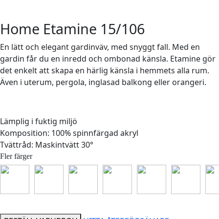
Home Etamine 15/106
En lätt och elegant gardinväv, med snyggt fall. Med en
gardin får du en inredd och ombonad känsla. Etamine gör
det enkelt att skapa en härlig känsla i hemmets alla rum.
Även i uterum, pergola, inglasad balkong eller orangeri.
Lämplig i fuktig miljö
Komposition: 100% spinnfärgad akryl
Tvättråd: Maskintvätt 30°
Fler färger