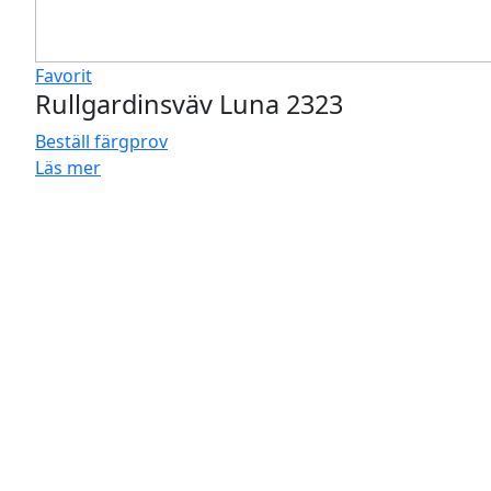
Favorit
Rullgardinsväv Luna 2323
Beställ färgprov
Läs mer