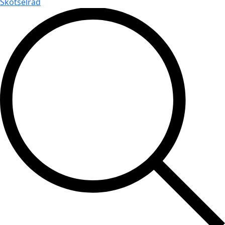
Skötselråd