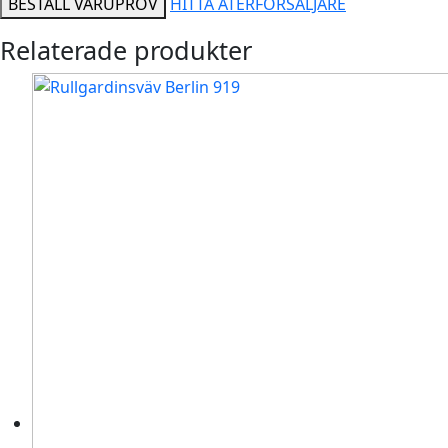
BESTÄLL VARUPROV
HITTA ÅTERFÖRSÄLJARE
Relaterade produkter