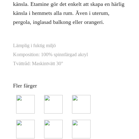
känsla. Etamine gör det enkelt att skapa en härlig
känsla i hemmets alla rum. Även i uterum,
pergola, inglasad balkong eller orangeri.
Lämplig i fuktig miljö
Komposition: 100% spinnfärgad akryl
Tvättråd: Maskintvätt 30°
Fler färger