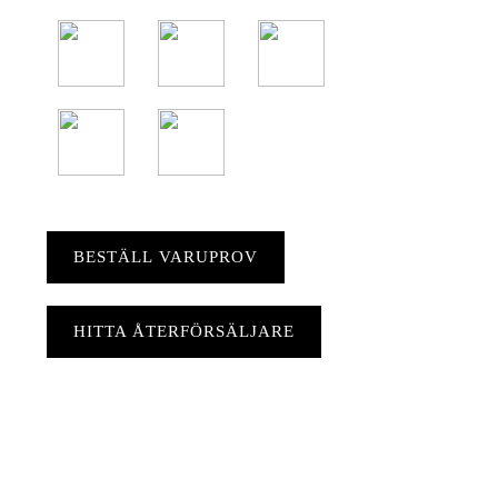
BESTÄLL VARUPROV
HITTA ÅTERFÖRSÄLJARE