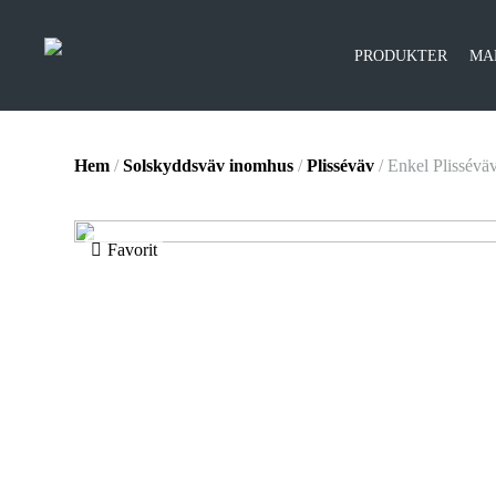
PRODUKTER
MA
Hem
/
Solskyddsväv inomhus
/
Plisséväv
/ Enkel Plissévä
Favorit