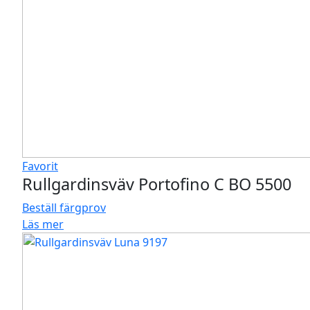
Favorit
Rullgardinsväv Portofino C BO 5500
Beställ färgprov
Läs mer