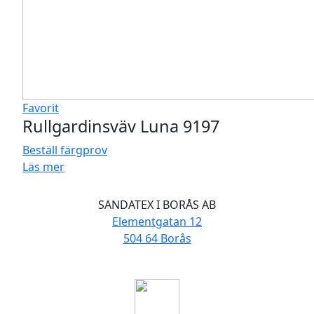
Favorit
Rullgardinsväv Luna 9197
Beställ färgprov
Läs mer
SANDATEX I BORÅS AB
Elementgatan 12
504 64 Borås