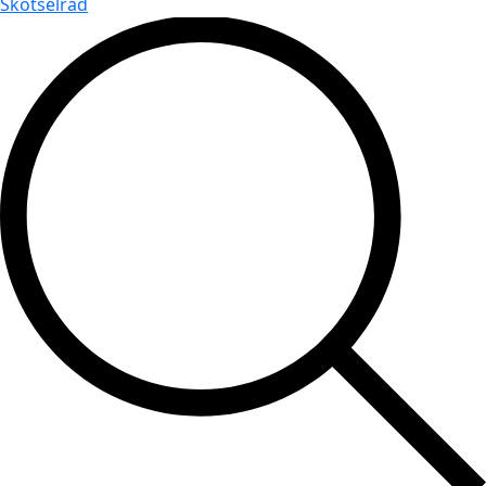
Skötselråd