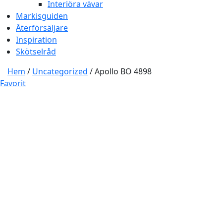
Interiöra vävar
Markisguiden
Återförsäljare
Inspiration
Skötselråd
Hem
/
Uncategorized
/ Apollo BO 4898
Favorit