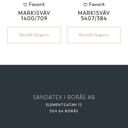
Favorit
Favorit
MARKISVÄV
MARKISVÄV
1400/709
5407/384
Beställ färgprov
Beställ färgprov
SANDATEX I BORÅS AB
ELEMENTGATAN 12
504 64 BORÅS