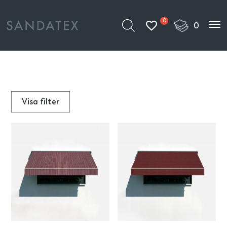
0
Visa
filter