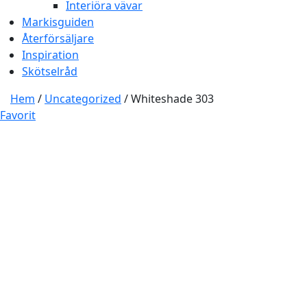
Interiöra vävar
Markisguiden
Återförsäljare
Inspiration
Skötselråd
Hem
/
Uncategorized
/ Whiteshade 303
Favorit