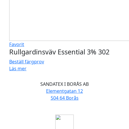
Favorit
Rullgardinsväv Essential 3% 302
Beställ färgprov
Läs mer
SANDATEX I BORÅS AB
Elementgatan 12
504 64 Borås