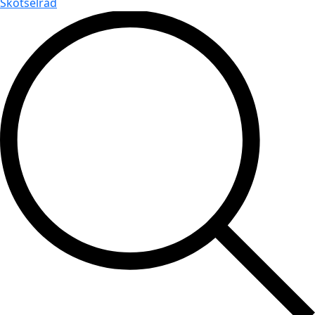
Skötselråd