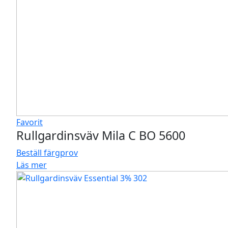
Favorit
Rullgardinsväv Mila C BO 5600
Beställ färgprov
Läs mer