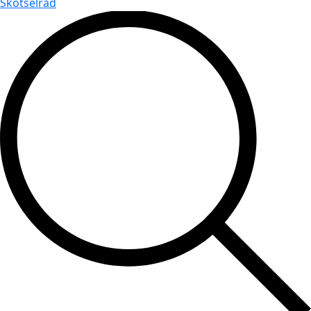
Skötselråd