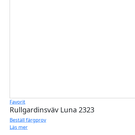
Favorit
Rullgardinsväv Luna 2323
Beställ färgprov
Läs mer