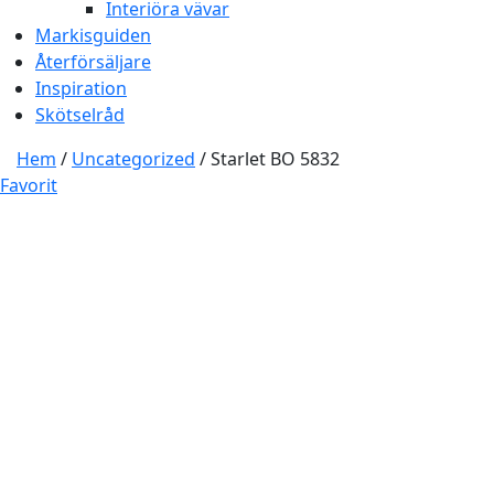
Interiöra vävar
Markisguiden
Återförsäljare
Inspiration
Skötselråd
Hem
/
Uncategorized
/ Starlet BO 5832
Favorit