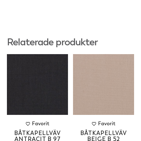
Relaterade produkter
Favorit
Favorit
BÅTKAPELLVÄV
BÅTKAPELLVÄV
ANTRACIT B 97
BEIGE B 52