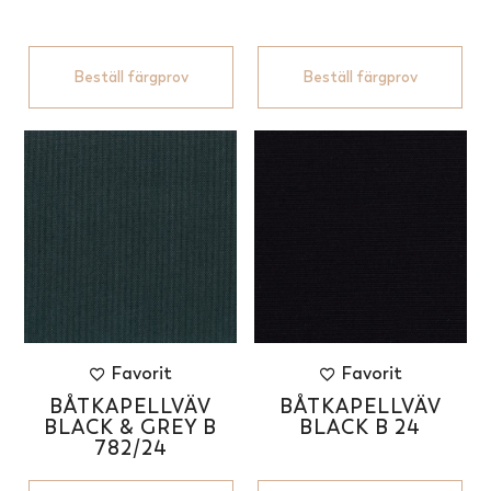
Beställ färgprov
Beställ färgprov
Favorit
Favorit
BÅTKAPELLVÄV
BÅTKAPELLVÄV
BLACK & GREY B
BLACK B 24
782/24