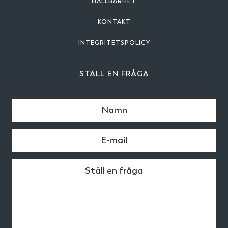
HÅLLBARHET
KONTAKT
INTEGRITETSPOLICY
STÄLL EN FRÅGA