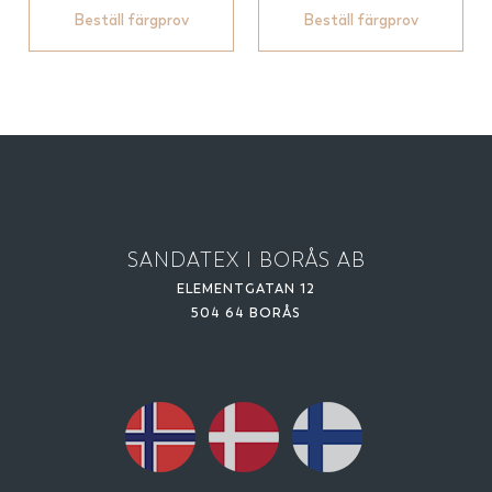
Beställ färgprov
Beställ färgprov
SANDATEX I BORÅS AB
ELEMENTGATAN 12
504 64 BORÅS