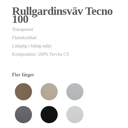
Rullgardinsväv Tecno
100
Transparent
Flamskyddad
Lämplig i fuktig miljö
Komposition: 100% Trevira CS
Fler färger