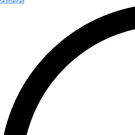
Skötselråd