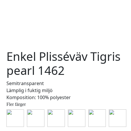
Enkel Plisséväv Tigris
pearl 1462
Semitransparent
Lämplig i fuktig miljö
Komposition: 100% polyester
Fler färger