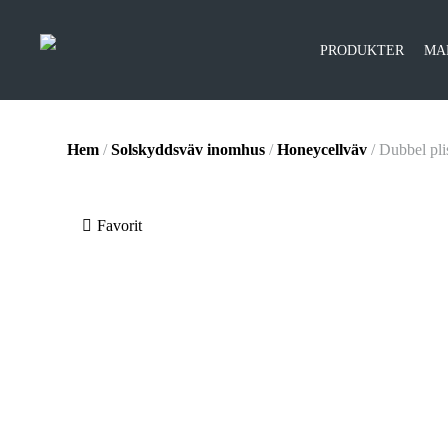
PRODUKTER
MA
Hem
/
Solskyddsväv inomhus
/
Honeycellväv
/ Dubbel pl
Favorit