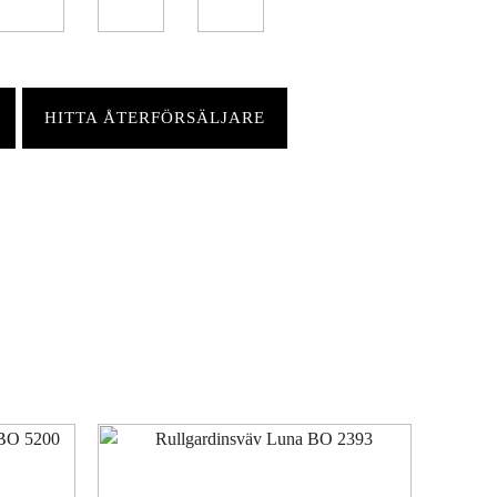
HITTA ÅTERFÖRSÄLJARE