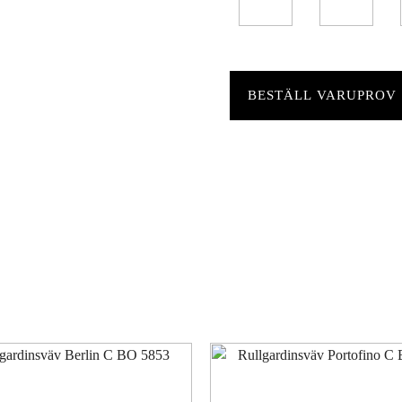
BESTÄLL VARUPROV