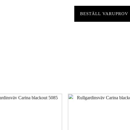
BESTÄLL VARUPROV