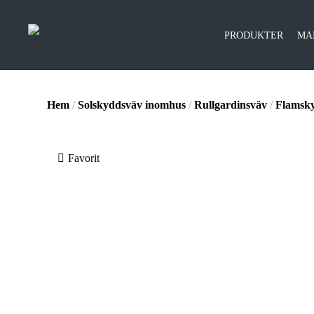
PRODUKTER
MA
Hem
/
Solskyddsväv inomhus
/
Rullgardinsväv
/
Flamsk
Favorit