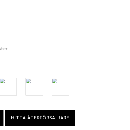
ster
HITTA ÅTERFÖRSÄLJARE