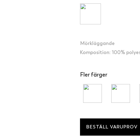
Mörkläggande
Komposition: 100% polye
Fler färger
BESTÄLL VARUPROV