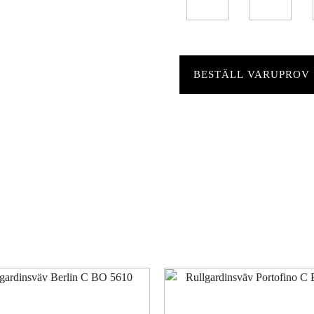
BESTÄLL VARUPROV