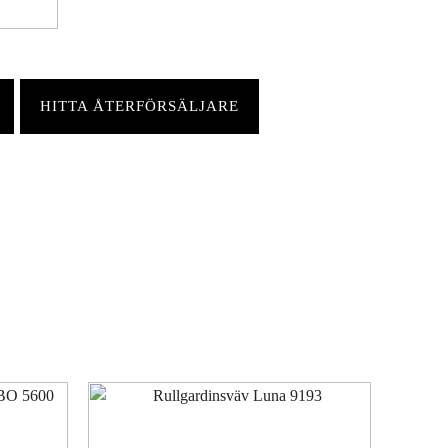
HITTA ÅTERFÖRSÄLJARE