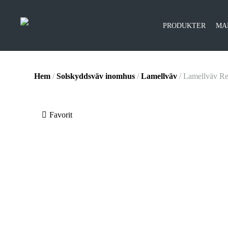
PRODUKTER
MA
Hem
/
Solskyddsväv inomhus
/
Lamellväv
/ Lamellväv Re
Favorit