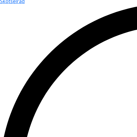
Skötselråd