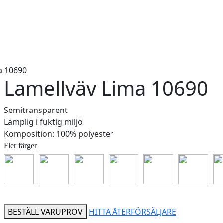
a 10690
Lamellväv Lima 10690
Semitransparent
Lämplig i fuktig miljö
Komposition: 100% polyester
Fler färger
BESTÄLL VARUPROV
HITTA ÅTERFÖRSÄLJARE