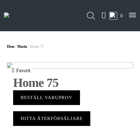
0
Hem
/
Marin
/ Home 75
Favorit
Home 75
BESTÄLL VARUPROV
HITTA ÅTERFÖRSÄLJARE