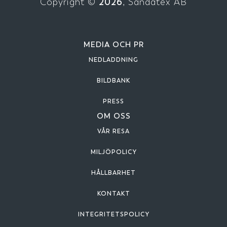
2026
Copyright ©
, Sandatex AB
MEDIA OCH PR
NEDLADDNING
BILDBANK
PRESS
OM OSS
VÅR RESA
MILJÖPOLICY
HÅLLBARHET
KONTAKT
INTEGRITETSPOLICY