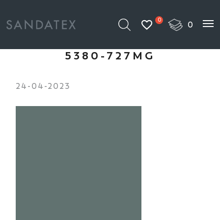
0
5380-727MG
24-04-2023