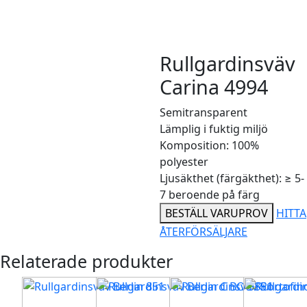
Rullgardinsväv
Carina 4994
Semitransparent
Lämplig i fuktig miljö
Komposition: 100%
polyester
Ljusäkthet (färgäkthet): ≥ 5-
7 beroende på färg
BESTÄLL VARUPROV
HITTA
ÅTERFÖRSÄLJARE
Relaterade produkter