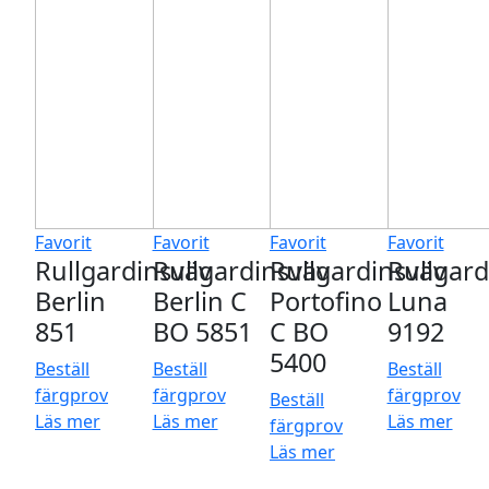
Favorit
Favorit
Favorit
Favorit
Rullgardinsväv
Rullgardinsväv
Rullgardinsväv
Rullgard
Berlin
Berlin C
Portofino
Luna
851
BO 5851
C BO
9192
5400
Beställ
Beställ
Beställ
färgprov
färgprov
färgprov
Beställ
Läs mer
Läs mer
Läs mer
färgprov
Läs mer