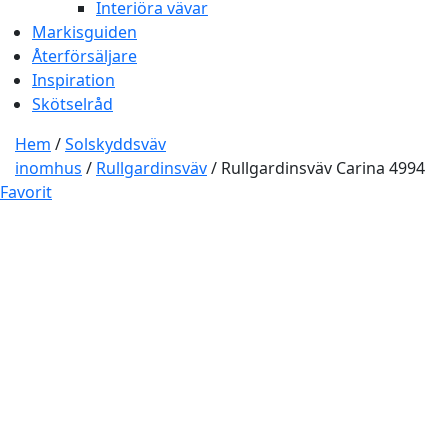
Interiöra vävar
Markisguiden
Återförsäljare
Inspiration
Skötselråd
Hem
/
Solskyddsväv
inomhus
/
Rullgardinsväv
/ Rullgardinsväv Carina 4994
Favorit