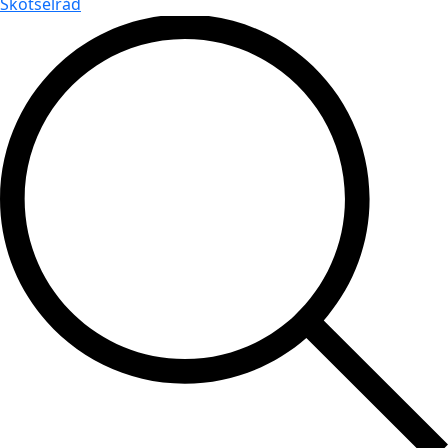
Skötselråd