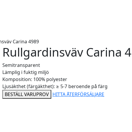
nsväv Carina 4989
Rullgardinsväv Carina 
Semitransparent
Lämplig i fuktig miljö
Komposition: 100% polyester
Ljusäkthet (färgäkthet): ≥ 5-7 beroende på färg
BESTÄLL VARUPROV
HITTA ÅTERFÖRSÄLJARE