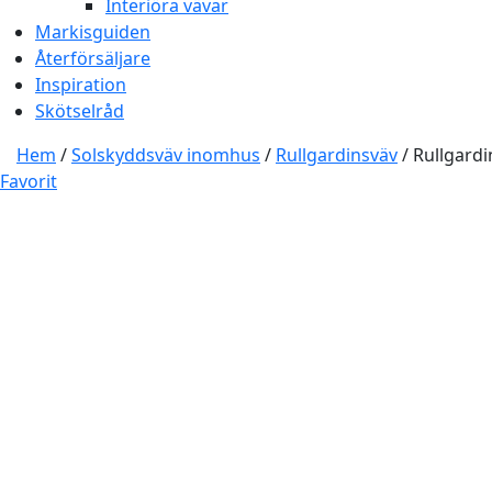
Interiöra vävar
Markisguiden
Återförsäljare
Inspiration
Skötselråd
Hem
/
Solskyddsväv inomhus
/
Rullgardinsväv
/ Rullgardi
Favorit