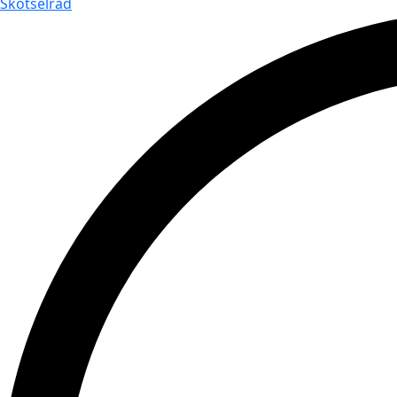
Skötselråd