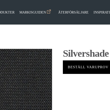
ODUKTER
MARKISGUIDEN
ÅTERFÖRSÄLJARE
INSPIRAT
Silvershade
BESTÄLL VARUPROV