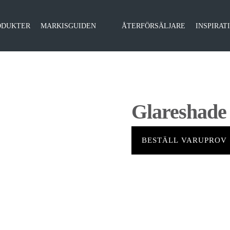
ODUKTER
MARKISGUIDEN
ÅTERFÖRSÄLJARE
INSPIRAT
Glareshade
BESTÄLL VARUPROV