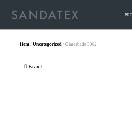
PR
Hem
/
Uncategorized
/ Glareshade 3002
Favorit