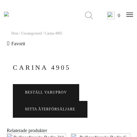
0
Hem
/
Uncategorized
/ Carina 4905
Favorit
CARINA 4905
BESTÄLL VARUPROV
HITTA ÅTERFÖRSÄLJARE
Relaterade produkter