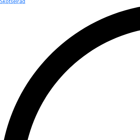
Skötselråd