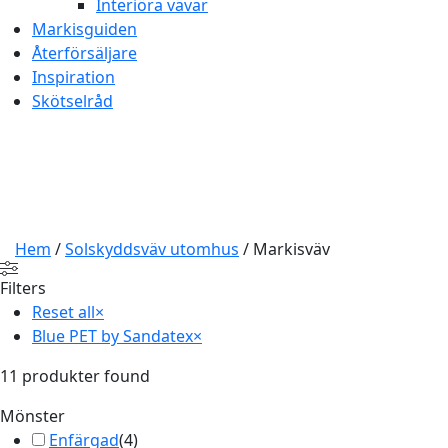
Interiöra vävar
Markisguiden
Återförsäljare
Inspiration
Skötselråd
Hem
/
Solskyddsväv utomhus
/ Markisväv
Filters
Reset all
×
Blue PET by Sandatex
×
11
produkter found
Mönster
Enfärgad
(
4
)