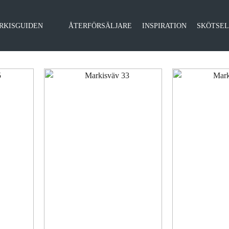
RKISGUIDEN
ÅTERFÖRSÄLJARE
INSPIRATION
SKÖTSE