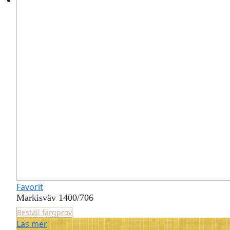
Favorit
Markisväv 1400/706
Beställ färgprov
Läs mer