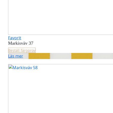
Favorit
Markisväv 37
Beställ färgprov
Läs mer