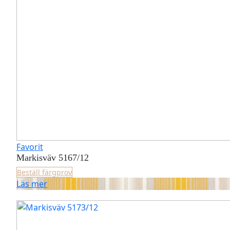
Favorit
Markisväv 5167/12
Beställ färgprov
Läs mer