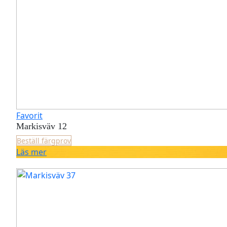
Favorit
Markisväv 12
Beställ färgprov
Läs mer