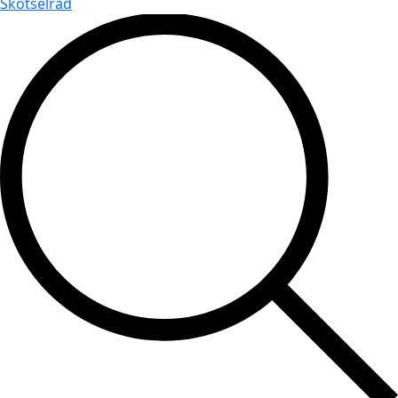
Skötselråd