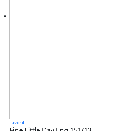
Favorit
Fine Little Day Eng 151/13