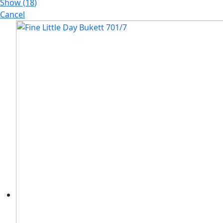
Show
(
18
)
Cancel