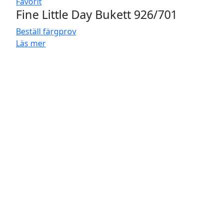
Favorit
Fine Little Day Bukett 926/701
Beställ färgprov
Läs mer