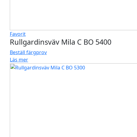
Favorit
Rullgardinsväv Mila C BO 5400
Beställ färgprov
Läs mer