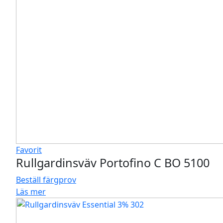
Favorit
Rullgardinsväv Portofino C BO 5100
Beställ färgprov
Läs mer