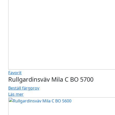
Favorit
Rullgardinsväv Mila C BO 5700
Beställ färgprov
Läs mer