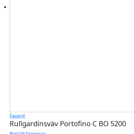
Favorit
Rullgardinsväv Portofino C BO 5200
Beställ färgprov