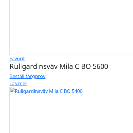
Favorit
Rullgardinsväv Mila C BO 5600
Beställ färgprov
Läs mer