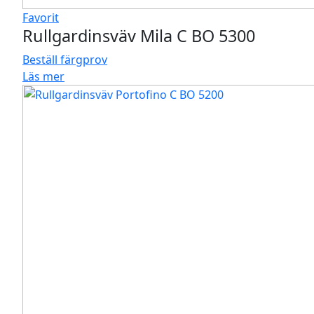
Favorit
Rullgardinsväv Mila C BO 5300
Beställ färgprov
Läs mer