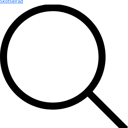
Skötselråd