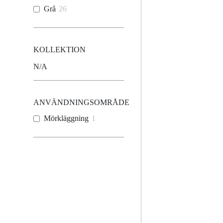
Grå
26
KOLLEKTION
N/A
ANVÄNDNINGSOMRÅDE
Mörkläggning
1