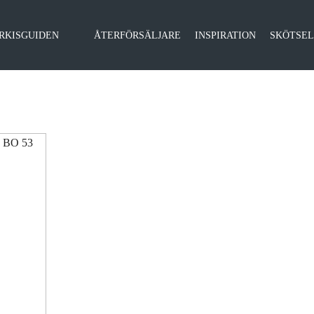
RKISGUIDEN
ÅTERFÖRSÄLJARE
INSPIRATION
SKÖTSE