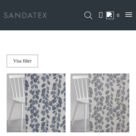
0
Visa
filter